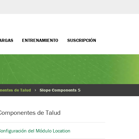
ARGAS
ENTRENAMIENTO
SUSCRIPCIÓN
entes de Talud
Slope Components 5
Componentes de Talud
Configuración del Módulo Location