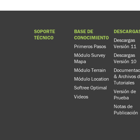
SOPORTE
BASE DE
DESCARGA
TÉCNICO
CONOCIMIENTO
Descargas
Primeros Pasos
Versión 11
Módulo Survey
Descargas
Mapa
Versión 10
Módulo Terrain
Documentac
& Archivos 
Módulo Location
Tutoriales
Softree Optimal
Versión de
Videos
Prueba
Notas de
Publicación