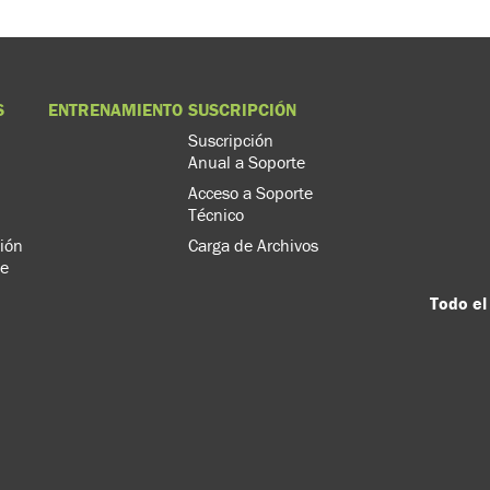
S
ENTRENAMIENTO
SUSCRIPCIÓN
Suscripción
Anual a Soporte
Acceso a Soporte
Técnico
ión
Carga de Archivos
de
Todo el