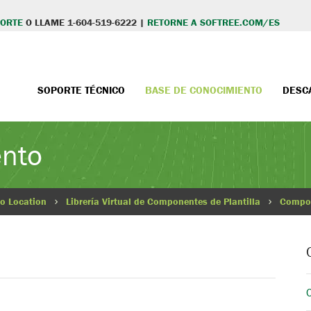
PORTE
O LLAME 1-604-519-6222 |
RETORNE A SOFTREE.COM/ES
SOPORTE TÉCNICO
BASE DE CONOCIMIENTO
DESC
ento
o Location
Librería Virtual de Componentes de Plantilla
Compon