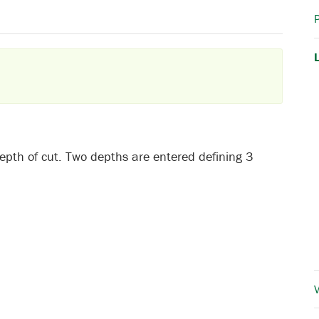
P
epth of cut. Two depths are entered defining 3