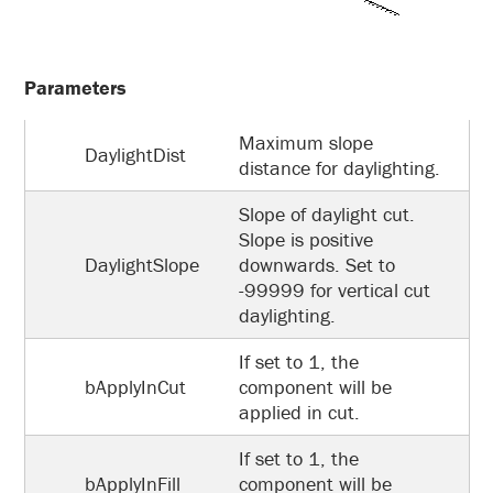
Parameters
Maximum slope
DaylightDist
distance for daylighting.
Slope of daylight cut.
Slope is positive
DaylightSlope
downwards. Set to
-99999 for vertical cut
daylighting.
If set to 1, the
bApplyInCut
component will be
applied in cut.
If set to 1, the
bApplyInFill
component will be