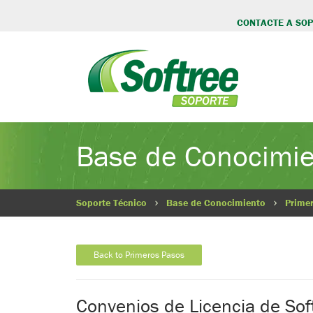
CONTACTE A SO
Base de Conocimi
Soporte Técnico
Base de Conocimiento
Prime
Back to Primeros Pasos
Convenios de Licencia de Sof