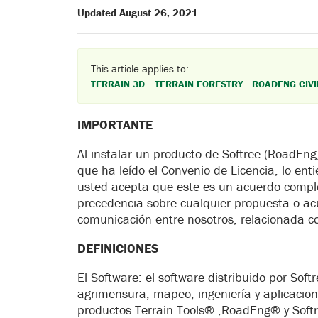
Updated August 26, 2021
This article applies to:
TERRAIN 3D
TERRAIN FORESTRY
ROADENG CIVI
IMPORTANTE
Al instalar un producto de Softree (RoadEng,
que ha leído el Convenio de Licencia, lo en
usted acepta que este es un acuerdo comple
precedencia sobre cualquier propuesta o acue
comunicación entre nosotros, relacionada co
DEFINICIONES
El Software: el software distribuido por Soft
agrimensura, mapeo, ingeniería y aplicacione
productos Terrain Tools® ,RoadEng® y Soft