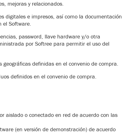
es, mejoras y relacionados.
es digitales e impresos, así como la documentación
 el Software.
encias, password, llave hardware y/o otra
inistrada por Softree para permitir el uso del
nes geográficas definidas en el convenio de compra.
duos definidos en el convenio de compra.
or aislado o conectado en red de acuerdo con las
oftware (en versión de demonstración) de acuerdo