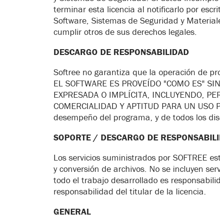
terminar esta licencia al notificarlo por escr
Software, Sistemas de Seguridad y Material
cumplir otros de sus derechos legales.
DESCARGO DE RESPONSABILIDAD
Softree no garantiza que la operación de pr
EL SOFTWARE ES PROVEÍDO "COMO ES" SIN
EXPRESADA O IMPLÍCITA, INCLUYENDO, PE
COMERCIALIDAD Y APTITUD PARA UN USO PART
desempeño del programa, y de todos los dis
SOPORTE / DESCARGO DE RESPONSABILID
Los servicios suministrados por SOFTREE est
y conversión de archivos. No se incluyen ser
todo el trabajo desarrollado es responsabilida
responsabilidad del titular de la licencia.
GENERAL