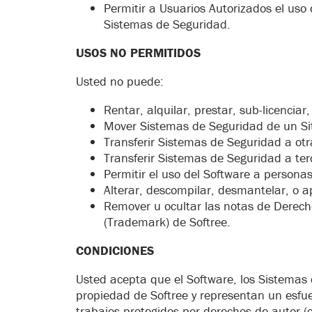
Permitir a Usuarios Autorizados el uso
Sistemas de Seguridad.
USOS NO PERMITIDOS
Usted no puede:
Rentar, alquilar, prestar, sub-licenciar
Mover Sistemas de Seguridad de un Sit
Transferir Sistemas de Seguridad a ot
Transferir Sistemas de Seguridad a ter
Permitir el uso del Software a personas
Alterar, descompilar, desmantelar, o ap
Remover u ocultar las notas de Derech
(Trademark) de Softree.
CONDICIONES
Usted acepta que el Software, los Sistemas
propiedad de Softree y representan un esfuer
trabajos protegidos por derechos de autor (c