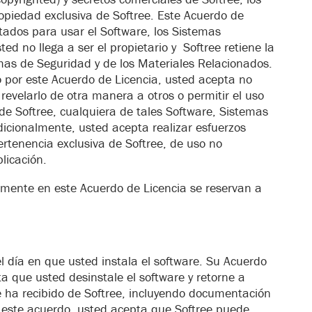
iedad exclusiva de Softree. Este Acuerdo de
itados para usar el Software, los Sistemas
d no llega a ser el propietario y Softree retiene la
emas de Seguridad y de los Materiales Relacionados.
 por este Acuerdo de Licencia, usted acepta no
 revelarlo de otra manera a otros o permitir el uso
de Softree, cualquiera de tales Software, Sistemas
icionalmente, usted acepta realizar esfuerzos
ertenencia exclusiva de Softree, de uso no
licación.
amente en este Acuerdo de Licencia se reservan a
l día en que usted instala el software. Su Acuerdo
a que usted desinstale el software y retorne a
e ha recibido de Softree, incluyendo documentación
 este acuerdo, usted acepta que Softree puede