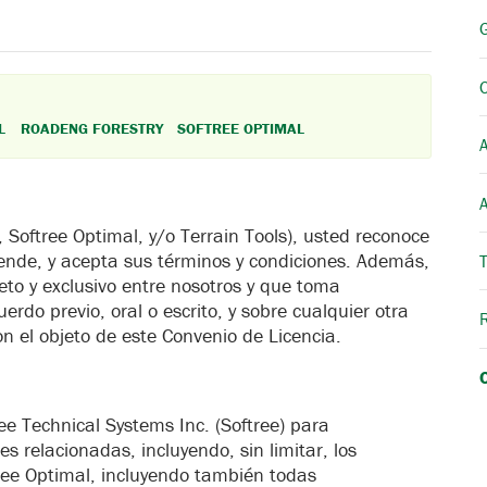
L
ROADENG FORESTRY
SOFTREE OPTIMAL
A
 Softree Optimal, y/o Terrain Tools), usted reconoce
tiende, y acepta sus términos y condiciones. Además,
to y exclusivo entre nosotros y que toma
rdo previo, oral o escrito, y sobre cualquier otra
n el objeto de este Convenio de Licencia.
ree Technical Systems Inc. (Softree) para
s relacionadas, incluyendo, sin limitar, los
ree Optimal, incluyendo también todas