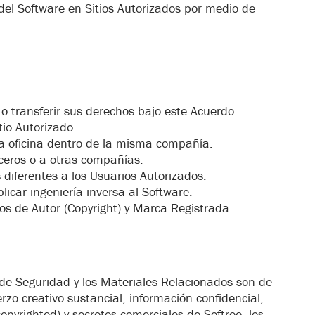
 del Software en Sitios Autorizados por medio de
, o transferir sus derechos bajo este Acuerdo.
io Autorizado.
ra oficina dentro de la misma compañía.
ceros o a otras compañías.
 diferentes a los Usuarios Autorizados.
licar ingeniería inversa al Software.
os de Autor (Copyright) y Marca Registrada
 de Seguridad y los Materiales Relacionados son de
zo creativo sustancial, información confidencial,
opyrighted) y secretos comerciales de Softree, los