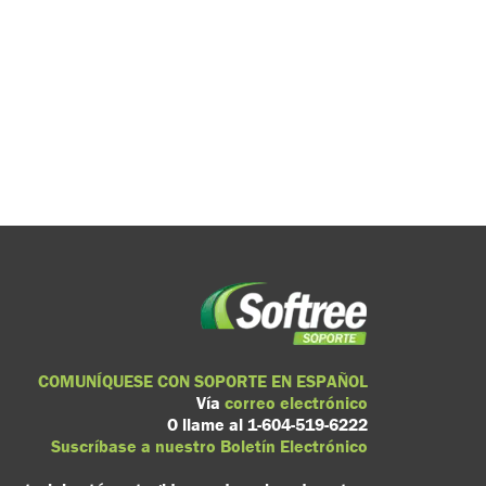
COMUNÍQUESE CON SOPORTE EN ESPAÑOL
Vía
correo electrónico
O llame al 1-604-519-6222
Suscríbase a nuestro Boletín Electrónico