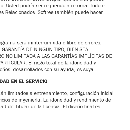
ito. Usted podría ser requerido a retornar todo el
es Relacionados. Softree también puede hacer
ograma será ininterrumpida o libre de errores.
 GARANTÍA DE NINGÚN TIPO, BIEN SEA
RO NO LIMITADA A LAS GARANTÍAS IMPLÍCITAS DE
ICULAR. El riego total de la idoneidad y
eños desarrollados con su ayuda, es suya.
AD EN EL SERVICIO
án limitados a entrenamiento, configuración inicial
vicios de ingeniería. La idoneidad y rendimiento de
d del titular de la licencia. El diseño final es