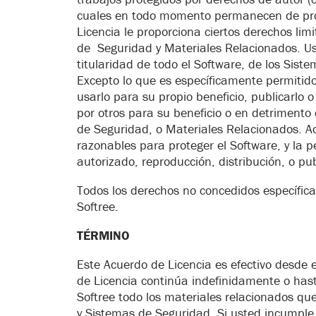
cuales en todo momento permanecen de prop
Licencia le proporciona ciertos derechos lim
de Seguridad y Materiales Relacionados. Uste
titularidad de todo el Software, de los Sist
Excepto lo que es específicamente permitido
usarlo para su propio beneficio, publicarlo o
por otros para su beneficio o en detrimento 
de Seguridad, o Materiales Relacionados. Ad
razonables para proteger el Software, y la p
autorizado, reproducción, distribución, o pub
Todos los derechos no concedidos específic
Softree.
TÉRMINO
Este Acuerdo de Licencia es efectivo desde e
de Licencia continúa indefinidamente o hast
Softree todo los materiales relacionados qu
y Sistemas de Seguridad. Si usted incumple